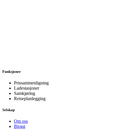
Funksjoner
Prissammenligning
Ladestasjoner
Samkjøring
Reiseplanlegging
Selskap
Om oss
Blogg