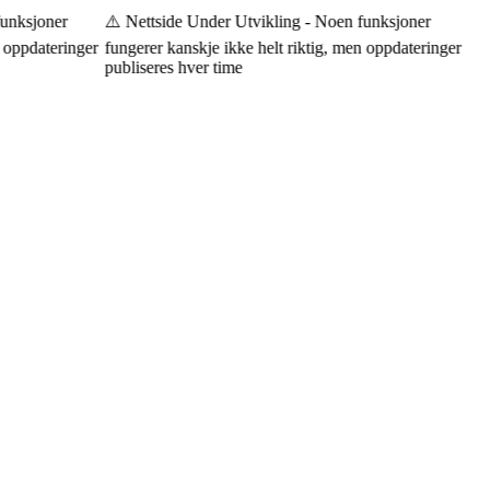
unksjoner
⚠️ Nettside Under Utvikling - Noen funksjoner
 oppdateringer
fungerer kanskje ikke helt riktig, men oppdateringer
publiseres hver time