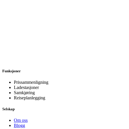
Funksjoner
Prissammenligning
Ladestasjoner
Samkjøring
Reiseplanlegging
Selskap
Om oss
Blogg