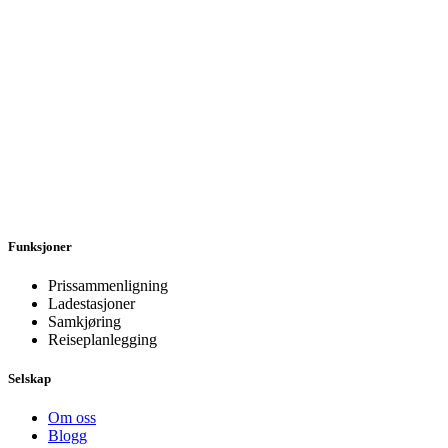
Funksjoner
Prissammenligning
Ladestasjoner
Samkjøring
Reiseplanlegging
Selskap
Om oss
Blogg