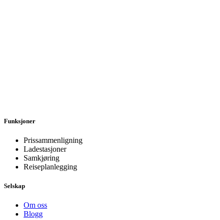
Funksjoner
Prissammenligning
Ladestasjoner
Samkjøring
Reiseplanlegging
Selskap
Om oss
Blogg