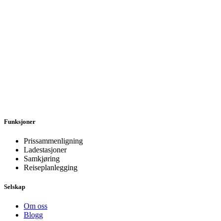
Funksjoner
Prissammenligning
Ladestasjoner
Samkjøring
Reiseplanlegging
Selskap
Om oss
Blogg