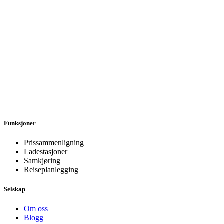
Funksjoner
Prissammenligning
Ladestasjoner
Samkjøring
Reiseplanlegging
Selskap
Om oss
Blogg