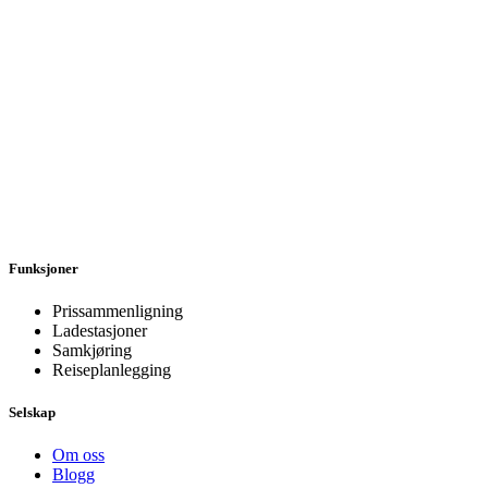
Funksjoner
Prissammenligning
Ladestasjoner
Samkjøring
Reiseplanlegging
Selskap
Om oss
Blogg