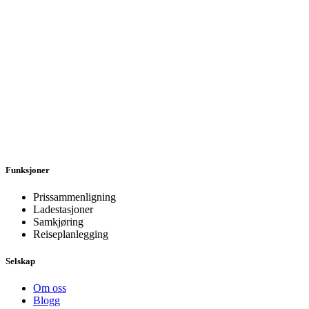
Funksjoner
Prissammenligning
Ladestasjoner
Samkjøring
Reiseplanlegging
Selskap
Om oss
Blogg