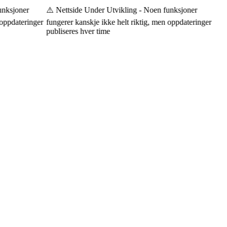
nksjoner
⚠️ Nettside Under Utvikling - Noen funksjoner
oppdateringer
fungerer kanskje ikke helt riktig, men oppdateringer
publiseres hver time