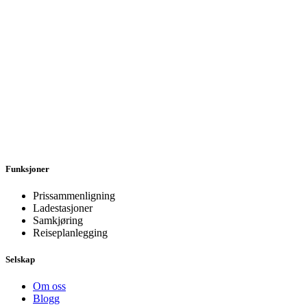
Funksjoner
Prissammenligning
Ladestasjoner
Samkjøring
Reiseplanlegging
Selskap
Om oss
Blogg