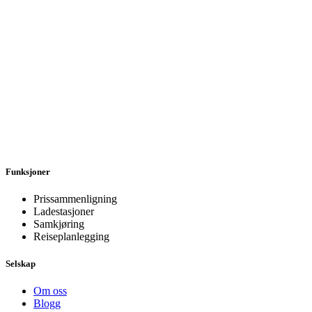
Funksjoner
Prissammenligning
Ladestasjoner
Samkjøring
Reiseplanlegging
Selskap
Om oss
Blogg