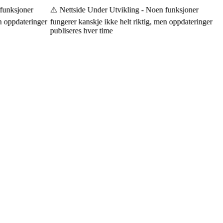
unksjoner
⚠️ Nettside Under Utvikling - Noen funksjoner
 oppdateringer
fungerer kanskje ikke helt riktig, men oppdateringer
publiseres hver time