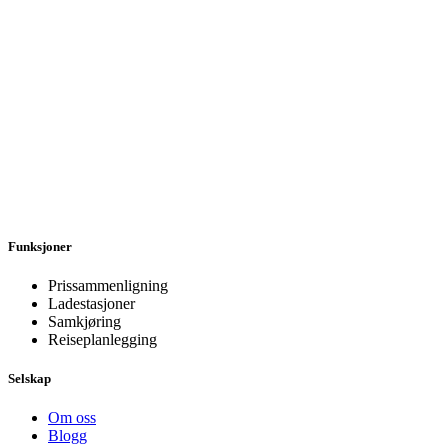
Funksjoner
Prissammenligning
Ladestasjoner
Samkjøring
Reiseplanlegging
Selskap
Om oss
Blogg