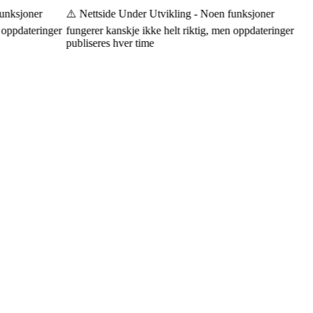
nksjoner
⚠️ Nettside Under Utvikling - Noen funksjoner
oppdateringer
fungerer kanskje ikke helt riktig, men oppdateringer
publiseres hver time