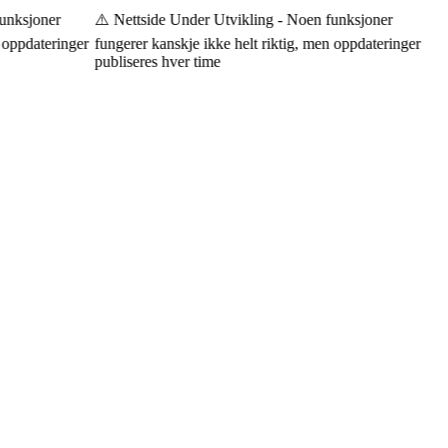
nksjoner
⚠️ Nettside Under Utvikling - Noen funksjoner
oppdateringer
fungerer kanskje ikke helt riktig, men oppdateringer
publiseres hver time