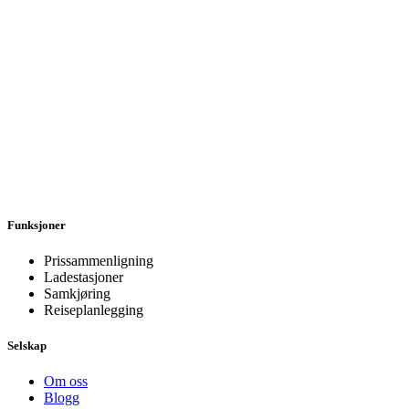
Funksjoner
Prissammenligning
Ladestasjoner
Samkjøring
Reiseplanlegging
Selskap
Om oss
Blogg