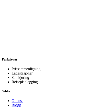
Funksjoner
Prissammenligning
Ladestasjoner
Samkjøring
Reiseplanlegging
Selskap
Om oss
Blogg