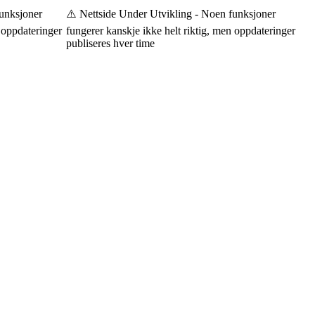
nksjoner
⚠️ Nettside Under Utvikling - Noen funksjoner
oppdateringer
fungerer kanskje ikke helt riktig, men oppdateringer
publiseres hver time