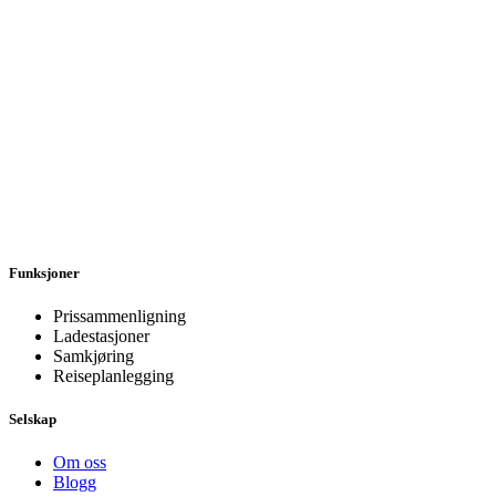
Funksjoner
Prissammenligning
Ladestasjoner
Samkjøring
Reiseplanlegging
Selskap
Om oss
Blogg