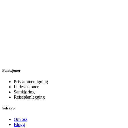
Funksjoner
Prissammenligning
Ladestasjoner
Samkjøring
Reiseplanlegging
Selskap
Om oss
Blogg