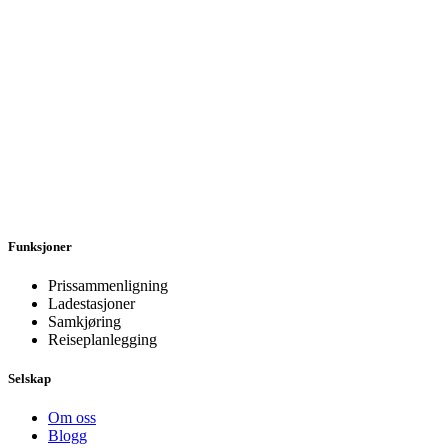
Funksjoner
Prissammenligning
Ladestasjoner
Samkjøring
Reiseplanlegging
Selskap
Om oss
Blogg