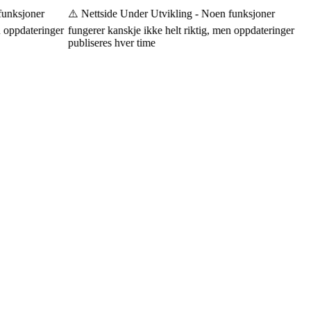
unksjoner
⚠️ Nettside Under Utvikling - Noen funksjoner
 oppdateringer
fungerer kanskje ikke helt riktig, men oppdateringer
publiseres hver time