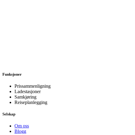
Funksjoner
Prissammenligning
Ladestasjoner
Samkjøring
Reiseplanlegging
Selskap
Om oss
Blogg