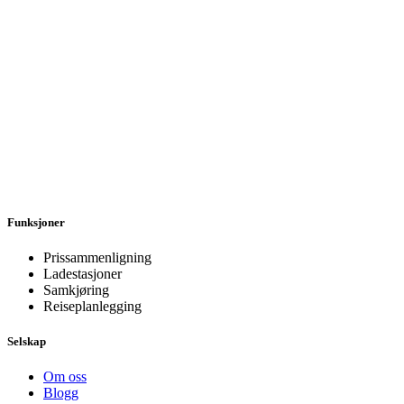
Funksjoner
Prissammenligning
Ladestasjoner
Samkjøring
Reiseplanlegging
Selskap
Om oss
Blogg