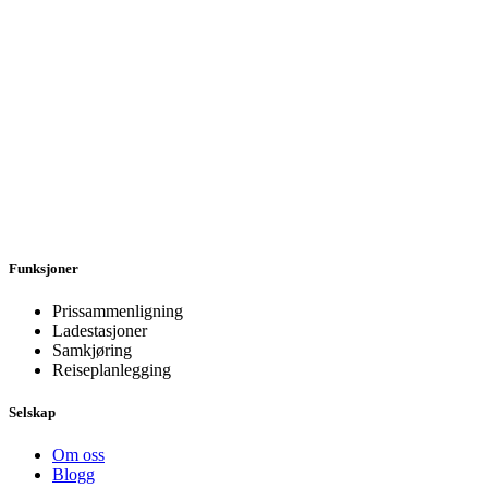
Funksjoner
Prissammenligning
Ladestasjoner
Samkjøring
Reiseplanlegging
Selskap
Om oss
Blogg