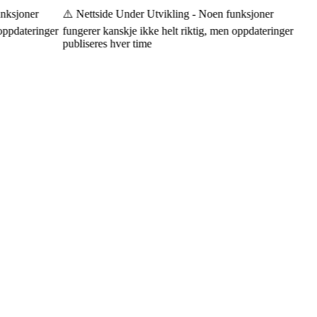
nksjoner
⚠️ Nettside Under Utvikling - Noen funksjoner
ppdateringer
fungerer kanskje ikke helt riktig, men oppdateringer
publiseres hver time