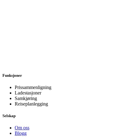
Funksjoner
Prissammenligning
Ladestasjoner
Samkjøring
Reiseplanlegging
Selskap
Om oss
Blogg