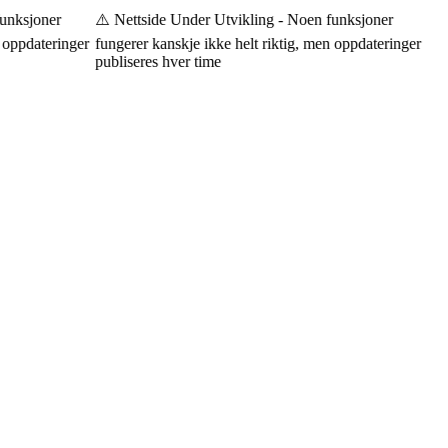
unksjoner
⚠️ Nettside Under Utvikling - Noen funksjoner
oppdateringer
fungerer kanskje ikke helt riktig, men oppdateringer
publiseres hver time