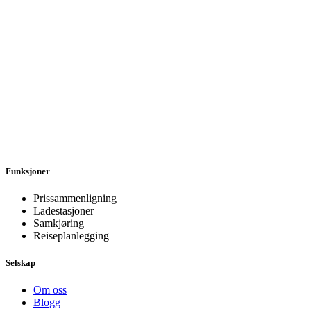
Funksjoner
Prissammenligning
Ladestasjoner
Samkjøring
Reiseplanlegging
Selskap
Om oss
Blogg