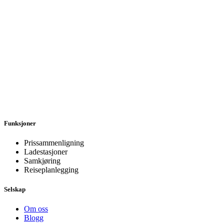
Funksjoner
Prissammenligning
Ladestasjoner
Samkjøring
Reiseplanlegging
Selskap
Om oss
Blogg