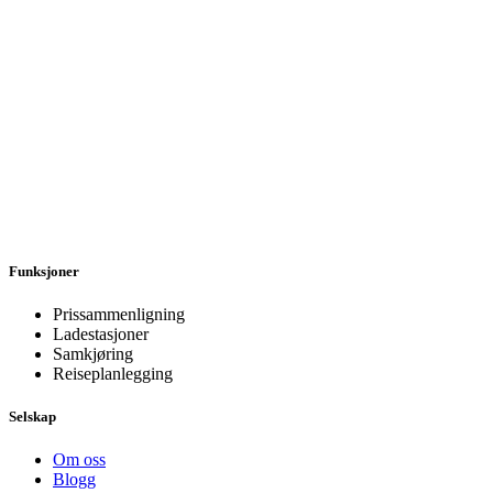
Funksjoner
Prissammenligning
Ladestasjoner
Samkjøring
Reiseplanlegging
Selskap
Om oss
Blogg