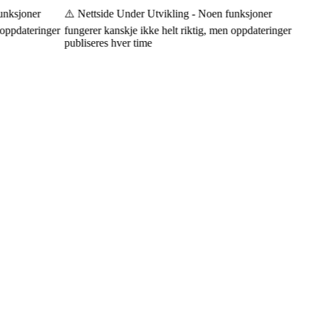
nksjoner
⚠️ Nettside Under Utvikling - Noen funksjoner
oppdateringer
fungerer kanskje ikke helt riktig, men oppdateringer
publiseres hver time