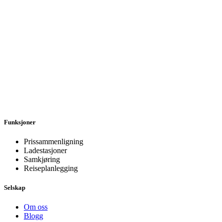
Funksjoner
Prissammenligning
Ladestasjoner
Samkjøring
Reiseplanlegging
Selskap
Om oss
Blogg