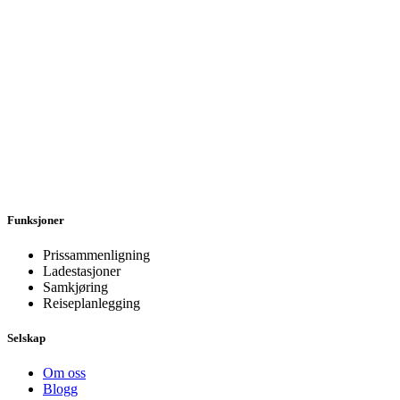
Funksjoner
Prissammenligning
Ladestasjoner
Samkjøring
Reiseplanlegging
Selskap
Om oss
Blogg