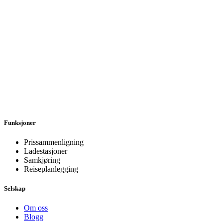
Funksjoner
Prissammenligning
Ladestasjoner
Samkjøring
Reiseplanlegging
Selskap
Om oss
Blogg