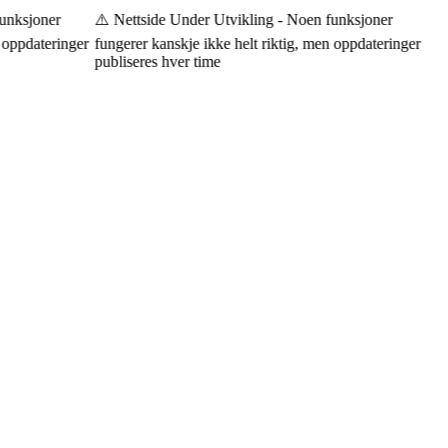
nksjoner
⚠️ Nettside Under Utvikling - Noen funksjoner
oppdateringer
fungerer kanskje ikke helt riktig, men oppdateringer
publiseres hver time