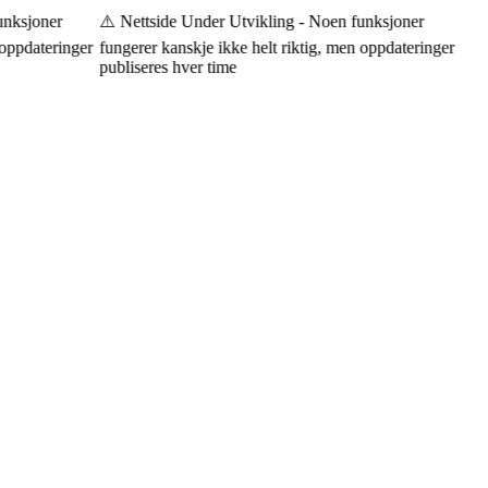
nksjoner
⚠️ Nettside Under Utvikling - Noen funksjoner
oppdateringer
fungerer kanskje ikke helt riktig, men oppdateringer
publiseres hver time