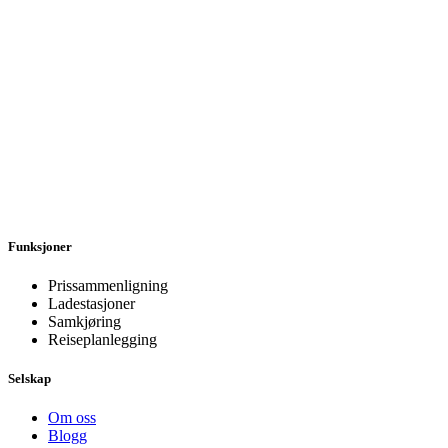
Funksjoner
Prissammenligning
Ladestasjoner
Samkjøring
Reiseplanlegging
Selskap
Om oss
Blogg