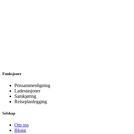
Funksjoner
Prissammenligning
Ladestasjoner
Samkjøring
Reiseplanlegging
Selskap
Om oss
Blogg