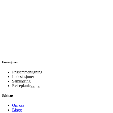
Funksjoner
Prissammenligning
Ladestasjoner
Samkjøring
Reiseplanlegging
Selskap
Om oss
Blogg