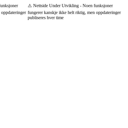
unksjoner
⚠️ Nettside Under Utvikling - Noen funksjoner
 oppdateringer
fungerer kanskje ikke helt riktig, men oppdateringer
publiseres hver time