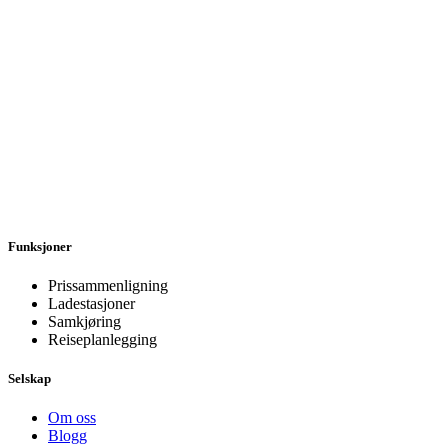
Funksjoner
Prissammenligning
Ladestasjoner
Samkjøring
Reiseplanlegging
Selskap
Om oss
Blogg