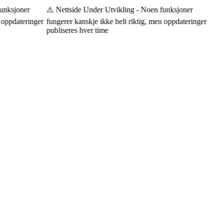
nksjoner
⚠️ Nettside Under Utvikling - Noen funksjoner
oppdateringer
fungerer kanskje ikke helt riktig, men oppdateringer
publiseres hver time