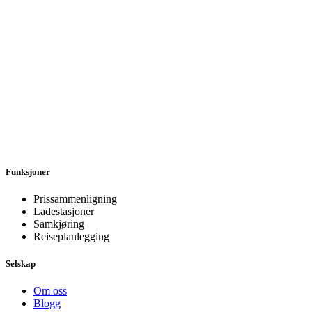
Funksjoner
Prissammenligning
Ladestasjoner
Samkjøring
Reiseplanlegging
Selskap
Om oss
Blogg