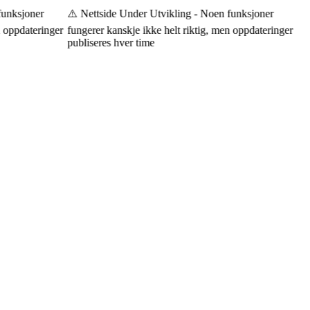
unksjoner
⚠️ Nettside Under Utvikling - Noen funksjoner
 oppdateringer
fungerer kanskje ikke helt riktig, men oppdateringer
publiseres hver time