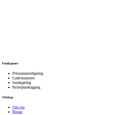
Funksjoner
Prissammenligning
Ladestasjoner
Samkjøring
Reiseplanlegging
Selskap
Om oss
Blogg