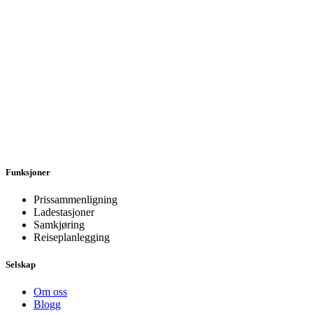
Funksjoner
Prissammenligning
Ladestasjoner
Samkjøring
Reiseplanlegging
Selskap
Om oss
Blogg