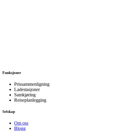
Funksjoner
Prissammenligning
Ladestasjoner
Samkjøring
Reiseplanlegging
Selskap
Om oss
Blogg