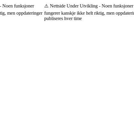
 Noen funksjoner
⚠️ Nettside Under Utvikling - Noen funksjoner
tig, men oppdateringer
fungerer kanskje ikke helt riktig, men oppdaterin
publiseres hver time